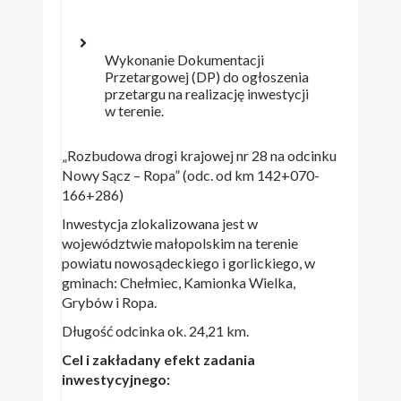
Wykonanie Dokumentacji
Przetargowej (DP) do ogłoszenia
przetargu na realizację inwestycji
w terenie.
„Rozbudowa drogi krajowej nr 28 na odcinku
Nowy Sącz – Ropa” (odc. od km 142+070-
166+286)
Inwestycja zlokalizowana jest w
województwie małopolskim na terenie
powiatu nowosądeckiego i gorlickiego, w
gminach: Chełmiec, Kamionka Wielka,
Grybów i Ropa.
Długość odcinka ok. 24,21 km.
Cel i zakładany efekt zadania
inwestycyjnego: